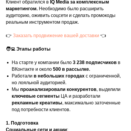
Клиент обратился в
IQ Media за комплексным
маркетингом.
Необходимо было расширить
аудиторию, оживить соцсети и сделать промокоды
реальным инструментом продаж.
👉
Заказать продвижение вашей доставки
👈
🧑‍💻 Этапы работы
На старте у компании было
3 238 подписчиков
в
ВКонтакте и около
500 в рассылке.
Работали
в небольших городах
с ограниченной,
но лояльной аудиторией.
Мы
проанализировали конкурентов
, выделили
ключевые сегменты
ЦА и разработали
рекламные креативы
, максимально заточенные
под потребности клиентов.
1. Подготовка
Социальные сети и акции
: