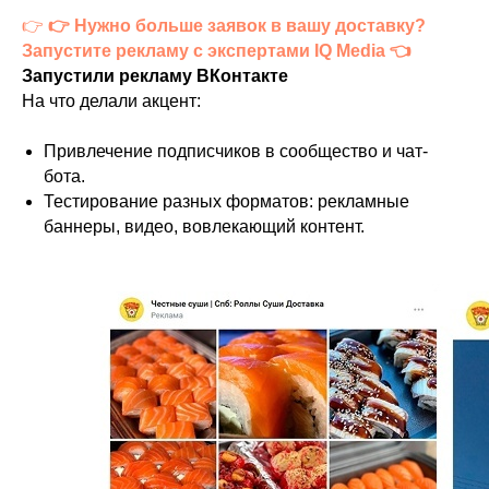
👉
👉 Нужно больше заявок в вашу доставку?
Запустите рекламу с экспертами IQ Media 👈
Запустили рекламу ВКонтакте
На что делали акцент:
Привлечение подписчиков в сообщество и чат-
бота.
Тестирование разных форматов: рекламные
баннеры, видео, вовлекающий контент.